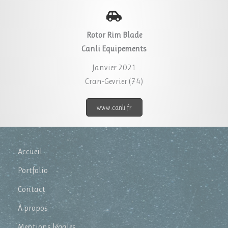
Rotor Rim Blade
Canli Equipements
Janvier 2021
Cran-Gevrier (74)
www.canli.fr
Accueil
Portfolio
Contact
À propos
Mentions légales